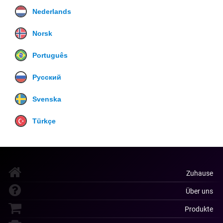
Nederlands
Norsk
Português
Русский
Svenska
Türkçe
Zuhause
Über uns
Produkte