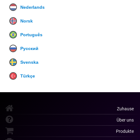
Nederlands
Norsk
Português
Русский
Svenska
Türkçe
Zuhause
Über uns
Produkte