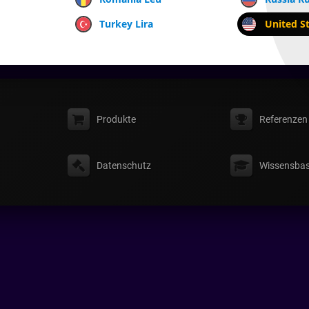
Turkey Lira
United St
Produkte
Referenzen
Datenschutz
Wissensbas