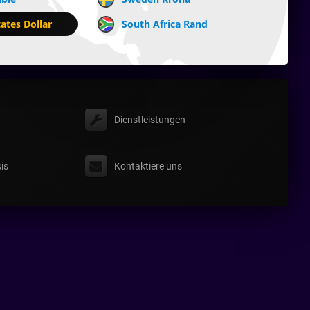
ates Dollar
South Africa Rand
Dienstleistungen
is
Kontaktiere uns