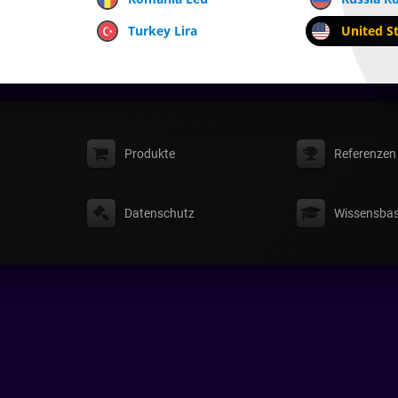
Turkey Lira
United St
Produkte
Referenzen
Datenschutz
Wissensbas