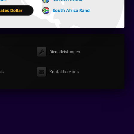
ates Dollar
South Africa Rand
Dienstleistungen
is
Kontaktiere uns