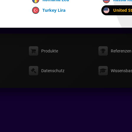
Turkey Lira
United St
Produkte
Referenzen
Datenschutz
Wissensbas