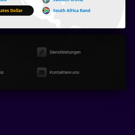
ates Dollar
South Africa Rand
Dienstleistungen
is
Kontaktiere uns