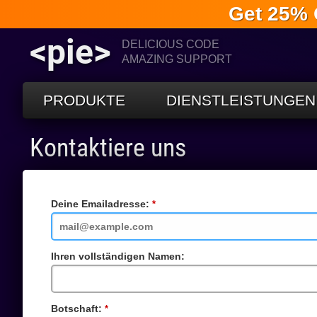
Get 25% 
<pie>
DELICIOUS CODE
AMAZING SUPPORT
PRODUKTE
DIENSTLEISTUNGEN
Kontaktiere uns
Deine Emailadresse:
Pflichtfeld
Ihren vollständigen Namen:
Botschaft:
Pflichtfeld