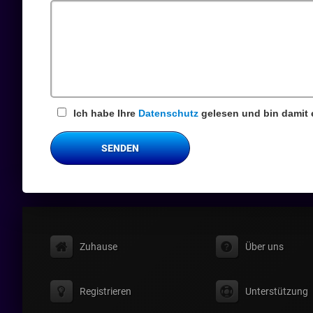
Ich habe Ihre
Datenschutz
gelesen und bin damit 
SENDEN
Zuhause
Über uns
Registrieren
Unterstützung