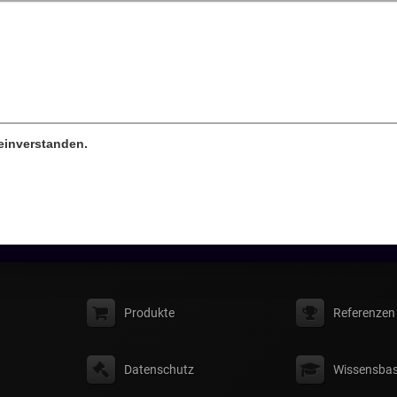
einverstanden.
Produkte
Referenzen
Datenschutz
Wissensbas