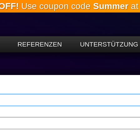
OFF!
Use coupon code
Summer
at
Springe
zum
Hauptinhalt
REFERENZEN
UNTERSTÜTZUNG