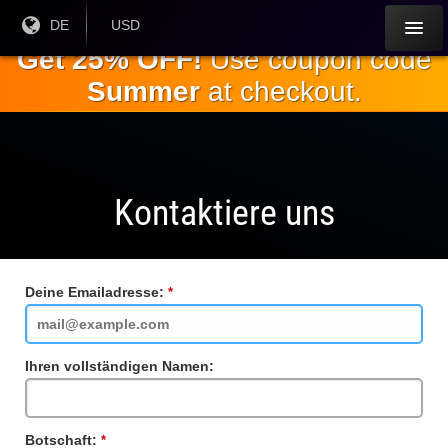
Springe
Aktuelle
DE
Aktuelle
USD
Sprache:
Währung:
zum
Get 25% OFF!
Use coupon code
Hauptinhalt
Summer
at checkout.
Kontaktiere uns
Deine Emailadresse:
Pflichtfeld
Ihren vollständigen Namen:
Botschaft:
Pflichtfeld