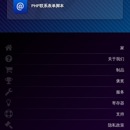
PHP联系表单脚本
家
关于我们
制品
褒奖
服务
寄存器
支持
隐私政策