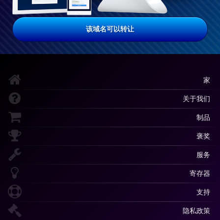
该域名可以转让
家
关于我们
制品
褒奖
服务
寄存器
支持
隐私政策