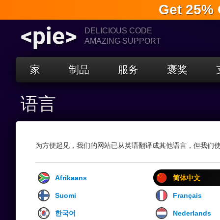
Get 25% 
<pie>
DELICIOUS CODE
AMAZING SUPPORT
家
制品
服务
褒奖
语言
为方便起见，我们的网站已从英语翻译成其他语言，但我们
Afrikaans
简体中文
Suomi
Français
한국어
Nederlands