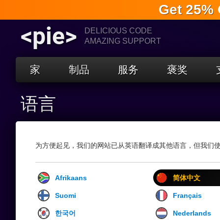
Get 25% 
<pie>
DELICIOUS CODE
AMAZING SUPPORT
家
制品
服务
褒奖
语言
为方便起见，我们的网站已从英语翻译成其他语言，但我们
Afrikaans
简体中文
Suomi
Français
한국어
Nederlands