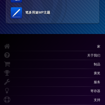
笔多用途WP主题
家
关于我们
制品
褒奖
服务
寄存器
支持