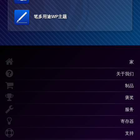
笔多用途WP主题
家
关于我们
制品
褒奖
服务
寄存器
支持