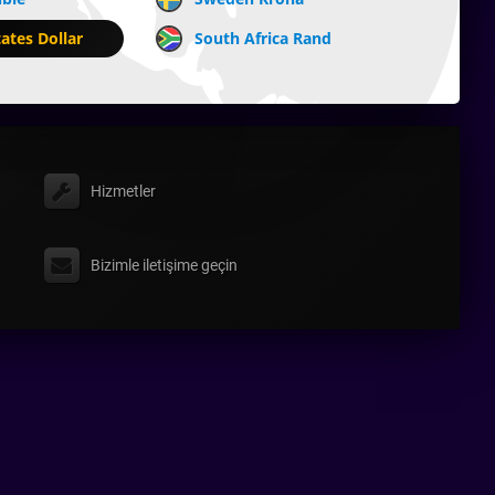
ates Dollar
South Africa Rand
Hizmetler
Bizimle iletişime geçin