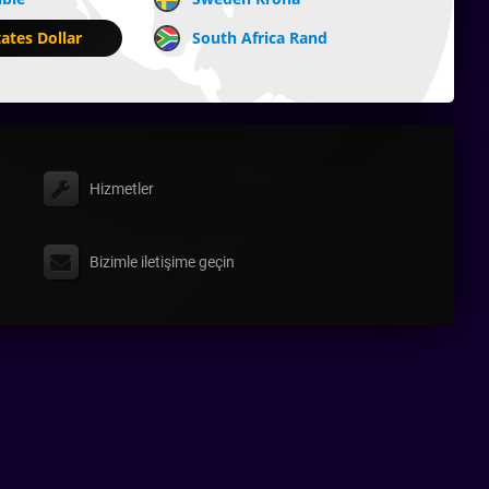
ates Dollar
South Africa Rand
Hizmetler
Bizimle iletişime geçin