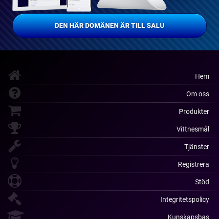
DEN HÄR DOMÄNEN ÄR TILL SALU
Hem
Om oss
Produkter
Vittnesmål
Tjänster
Registrera
Stöd
Integritetspolicy
Kunskapsbas