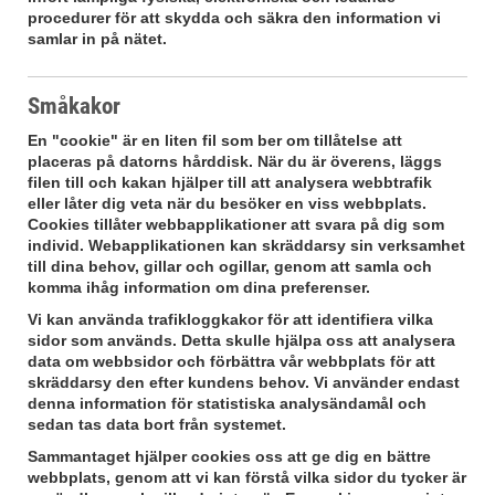
procedurer för att skydda och säkra den information vi
samlar in på nätet.
Småkakor
En "cookie" är en liten fil som ber om tillåtelse att
placeras på datorns hårddisk. När du är överens, läggs
filen till och kakan hjälper till att analysera webbtrafik
eller låter dig veta när du besöker en viss webbplats.
Cookies tillåter webbapplikationer att svara på dig som
individ. Webapplikationen kan skräddarsy sin verksamhet
till dina behov, gillar och ogillar, genom att samla och
komma ihåg information om dina preferenser.
Vi kan använda trafikloggkakor för att identifiera vilka
sidor som används. Detta skulle hjälpa oss att analysera
data om webbsidor och förbättra vår webbplats för att
skräddarsy den efter kundens behov. Vi använder endast
denna information för statistiska analysändamål och
sedan tas data bort från systemet.
Sammantaget hjälper cookies oss att ge dig en bättre
webbplats, genom att vi kan förstå vilka sidor du tycker är