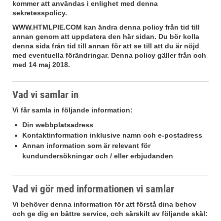
kommer att användas i enlighet med denna
sekretesspolicy.
WWW.HTMLPIE.COM
kan ändra denna policy från tid till
annan genom att uppdatera den här sidan. Du bör kolla
denna sida från tid till annan för att se till att du är nöjd
med eventuella förändringar. Denna policy gäller från och
med 14 maj 2018.
Vad vi samlar in
Vi får samla in följande information:
Din webbplatsadress
Kontaktinformation inklusive namn och e-postadress
Annan information som är relevant för
kundundersökningar och / eller erbjudanden
Vad vi gör med informationen vi samlar
Vi behöver denna information för att förstå dina behov
och ge dig en bättre service, och särskilt av följande skäl: