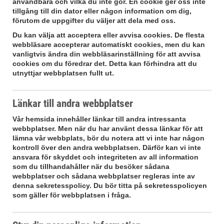
användbara och vilka du inte gör. En cookie ger oss inte
tillgång till din dator eller någon information om dig,
förutom de uppgifter du väljer att dela med oss.
Du kan välja att acceptera eller avvisa cookies. De flesta
webbläsare accepterar automatiskt cookies, men du kan
vanligtvis ändra din webbläsarinställning för att avvisa
cookies om du föredrar det. Detta kan förhindra att du
utnyttjar webbplatsen fullt ut.
Länkar till andra webbplatser
Vår hemsida innehåller länkar till andra intressanta
webbplatser. Men när du har använt dessa länkar för att
lämna vår webbplats, bör du notera att vi inte har någon
kontroll över den andra webbplatsen. Därför kan vi inte
ansvara för skyddet och integriteten av all information
som du tillhandahåller när du besöker sådana
webbplatser och sådana webbplatser regleras inte av
denna sekretesspolicy. Du bör titta på sekretesspolicyen
som gäller för webbplatsen i fråga.