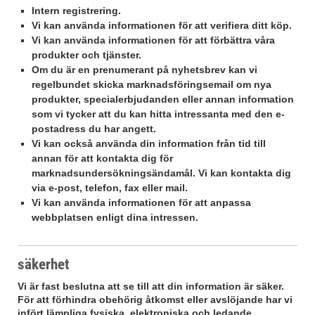
Intern registrering.
Vi kan använda informationen för att verifiera ditt köp.
Vi kan använda informationen för att förbättra våra
produkter och tjänster.
Om du är en prenumerant på nyhetsbrev kan vi
regelbundet skicka marknadsföringsemail om nya
produkter, specialerbjudanden eller annan information
som vi tycker att du kan hitta intressanta med den e-
postadress du har angett.
Vi kan också använda din information från tid till
annan för att kontakta dig för
marknadsundersökningsändamål. Vi kan kontakta dig
via e-post, telefon, fax eller mail.
Vi kan använda informationen för att anpassa
webbplatsen enligt dina intressen.
säkerhet
Vi är fast beslutna att se till att din information är säker.
För att förhindra obehörig åtkomst eller avslöjande har vi
infört lämpliga fysiska, elektroniska och ledande