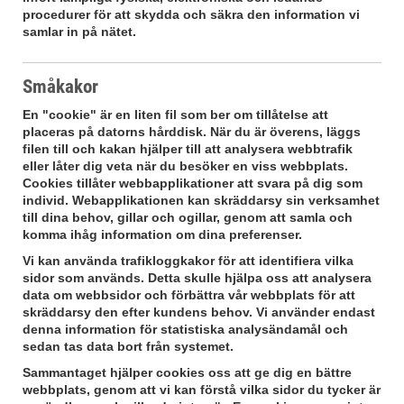
procedurer för att skydda och säkra den information vi
samlar in på nätet.
Småkakor
En "cookie" är en liten fil som ber om tillåtelse att
placeras på datorns hårddisk. När du är överens, läggs
filen till och kakan hjälper till att analysera webbtrafik
eller låter dig veta när du besöker en viss webbplats.
Cookies tillåter webbapplikationer att svara på dig som
individ. Webapplikationen kan skräddarsy sin verksamhet
till dina behov, gillar och ogillar, genom att samla och
komma ihåg information om dina preferenser.
Vi kan använda trafikloggkakor för att identifiera vilka
sidor som används. Detta skulle hjälpa oss att analysera
data om webbsidor och förbättra vår webbplats för att
skräddarsy den efter kundens behov. Vi använder endast
denna information för statistiska analysändamål och
sedan tas data bort från systemet.
Sammantaget hjälper cookies oss att ge dig en bättre
webbplats, genom att vi kan förstå vilka sidor du tycker är