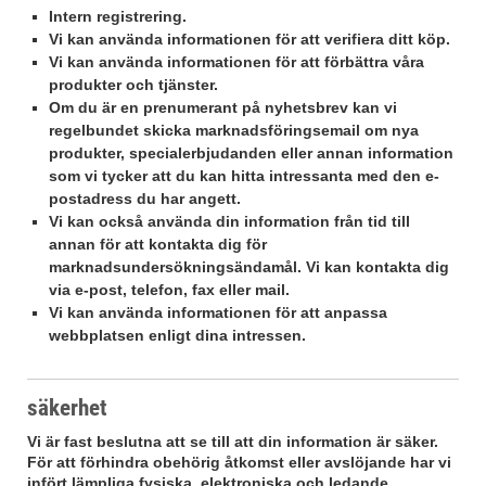
Intern registrering.
Vi kan använda informationen för att verifiera ditt köp.
Vi kan använda informationen för att förbättra våra
produkter och tjänster.
Om du är en prenumerant på nyhetsbrev kan vi
regelbundet skicka marknadsföringsemail om nya
produkter, specialerbjudanden eller annan information
som vi tycker att du kan hitta intressanta med den e-
postadress du har angett.
Vi kan också använda din information från tid till
annan för att kontakta dig för
marknadsundersökningsändamål. Vi kan kontakta dig
via e-post, telefon, fax eller mail.
Vi kan använda informationen för att anpassa
webbplatsen enligt dina intressen.
säkerhet
Vi är fast beslutna att se till att din information är säker.
För att förhindra obehörig åtkomst eller avslöjande har vi
infört lämpliga fysiska, elektroniska och ledande