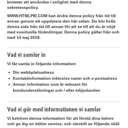
kommer att användas i enlighet med denna
sekretesspolicy.
WWW.HTMLPIE.COM
kan ändra denna policy från tid till
annan genom att uppdatera den här sidan. Du bör kolla
denna sida från tid till annan för att se till att du är nöjd
med eventuella förändringar. Denna policy gäller från och
med 14 maj 2018.
Vad vi samlar in
Vi får samla in följande information:
Din webbplatsadress
Kontaktinformation inklusive namn och e-postadress
Annan information som är relevant för
kundundersökningar och / eller erbjudanden
Vad vi gör med informationen vi samlar
Vi behöver denna information för att förstå dina behov
och ge dig en bättre service, och särskilt av följande skäl: