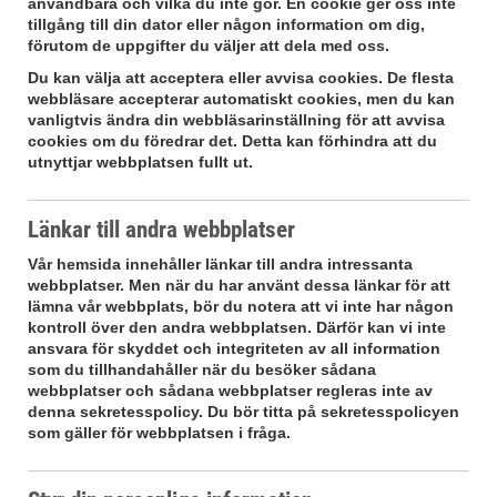
användbara och vilka du inte gör. En cookie ger oss inte
tillgång till din dator eller någon information om dig,
förutom de uppgifter du väljer att dela med oss.
Du kan välja att acceptera eller avvisa cookies. De flesta
webbläsare accepterar automatiskt cookies, men du kan
vanligtvis ändra din webbläsarinställning för att avvisa
cookies om du föredrar det. Detta kan förhindra att du
utnyttjar webbplatsen fullt ut.
Länkar till andra webbplatser
Vår hemsida innehåller länkar till andra intressanta
webbplatser. Men när du har använt dessa länkar för att
lämna vår webbplats, bör du notera att vi inte har någon
kontroll över den andra webbplatsen. Därför kan vi inte
ansvara för skyddet och integriteten av all information
som du tillhandahåller när du besöker sådana
webbplatser och sådana webbplatser regleras inte av
denna sekretesspolicy. Du bör titta på sekretesspolicyen
som gäller för webbplatsen i fråga.