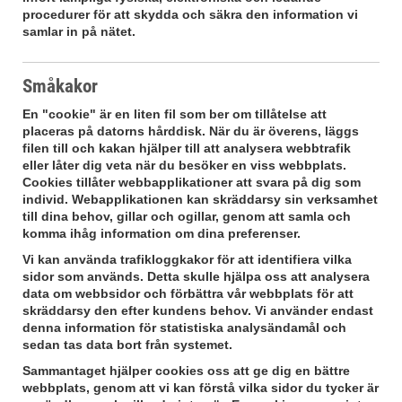
procedurer för att skydda och säkra den information vi
samlar in på nätet.
Småkakor
En "cookie" är en liten fil som ber om tillåtelse att
placeras på datorns hårddisk. När du är överens, läggs
filen till och kakan hjälper till att analysera webbtrafik
eller låter dig veta när du besöker en viss webbplats.
Cookies tillåter webbapplikationer att svara på dig som
individ. Webapplikationen kan skräddarsy sin verksamhet
till dina behov, gillar och ogillar, genom att samla och
komma ihåg information om dina preferenser.
Vi kan använda trafikloggkakor för att identifiera vilka
sidor som används. Detta skulle hjälpa oss att analysera
data om webbsidor och förbättra vår webbplats för att
skräddarsy den efter kundens behov. Vi använder endast
denna information för statistiska analysändamål och
sedan tas data bort från systemet.
Sammantaget hjälper cookies oss att ge dig en bättre
webbplats, genom att vi kan förstå vilka sidor du tycker är