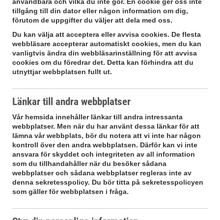
användbara och vilka du inte gör. En cookie ger oss inte
tillgång till din dator eller någon information om dig,
förutom de uppgifter du väljer att dela med oss.
Du kan välja att acceptera eller avvisa cookies. De flesta
webbläsare accepterar automatiskt cookies, men du kan
vanligtvis ändra din webbläsarinställning för att avvisa
cookies om du föredrar det. Detta kan förhindra att du
utnyttjar webbplatsen fullt ut.
Länkar till andra webbplatser
Vår hemsida innehåller länkar till andra intressanta
webbplatser. Men när du har använt dessa länkar för att
lämna vår webbplats, bör du notera att vi inte har någon
kontroll över den andra webbplatsen. Därför kan vi inte
ansvara för skyddet och integriteten av all information
som du tillhandahåller när du besöker sådana
webbplatser och sådana webbplatser regleras inte av
denna sekretesspolicy. Du bör titta på sekretesspolicyen
som gäller för webbplatsen i fråga.