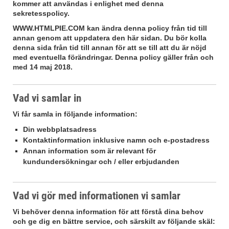
kommer att användas i enlighet med denna
sekretesspolicy.
WWW.HTMLPIE.COM
kan ändra denna policy från tid till
annan genom att uppdatera den här sidan. Du bör kolla
denna sida från tid till annan för att se till att du är nöjd
med eventuella förändringar. Denna policy gäller från och
med 14 maj 2018.
Vad vi samlar in
Vi får samla in följande information:
Din webbplatsadress
Kontaktinformation inklusive namn och e-postadress
Annan information som är relevant för
kundundersökningar och / eller erbjudanden
Vad vi gör med informationen vi samlar
Vi behöver denna information för att förstå dina behov
och ge dig en bättre service, och särskilt av följande skäl: