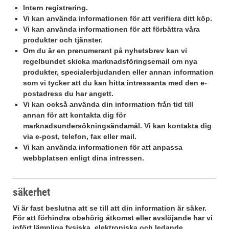
Intern registrering.
Vi kan använda informationen för att verifiera ditt köp.
Vi kan använda informationen för att förbättra våra
produkter och tjänster.
Om du är en prenumerant på nyhetsbrev kan vi
regelbundet skicka marknadsföringsemail om nya
produkter, specialerbjudanden eller annan information
som vi tycker att du kan hitta intressanta med den e-
postadress du har angett.
Vi kan också använda din information från tid till
annan för att kontakta dig för
marknadsundersökningsändamål. Vi kan kontakta dig
via e-post, telefon, fax eller mail.
Vi kan använda informationen för att anpassa
webbplatsen enligt dina intressen.
säkerhet
Vi är fast beslutna att se till att din information är säker.
För att förhindra obehörig åtkomst eller avslöjande har vi
infört lämpliga fysiska, elektroniska och ledande