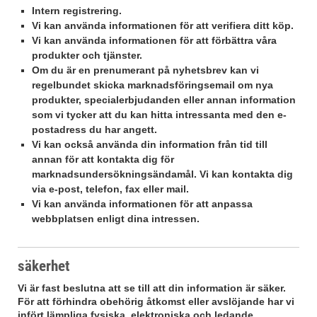
Intern registrering.
Vi kan använda informationen för att verifiera ditt köp.
Vi kan använda informationen för att förbättra våra
produkter och tjänster.
Om du är en prenumerant på nyhetsbrev kan vi
regelbundet skicka marknadsföringsemail om nya
produkter, specialerbjudanden eller annan information
som vi tycker att du kan hitta intressanta med den e-
postadress du har angett.
Vi kan också använda din information från tid till
annan för att kontakta dig för
marknadsundersökningsändamål. Vi kan kontakta dig
via e-post, telefon, fax eller mail.
Vi kan använda informationen för att anpassa
webbplatsen enligt dina intressen.
säkerhet
Vi är fast beslutna att se till att din information är säker.
För att förhindra obehörig åtkomst eller avslöjande har vi
infört lämpliga fysiska, elektroniska och ledande