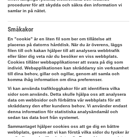
procedurer för att skydda och säkra den information vi
samlar in på nätet.
Småkakor
En "cookie" är en liten fil som ber om tillåtelse att
placeras på datorns hårddisk. När du är överens, läggs
filen till och kakan hjälper till att analysera webbtrafik
eller låter dig veta när du besöker en viss webbplats.
Cookies tillåter webbapplikationer att svara på dig som
individ. Webapplikationen kan skräddarsy sin verksamhet
till dina behov, gillar och ogillar, genom att samla och
komma ihåg information om dina preferenser.
Vi kan använda trafikloggkakor för att identifiera vilka
sidor som används. Detta skulle hjälpa oss att analysera
data om webbsidor och förbättra vår webbplats för att
skräddarsy den efter kundens behov. Vi använder endast
denna information för statistiska analysändamål och
sedan tas data bort från systemet.
Sammantaget hjälper cookies oss att ge dig en bättre
webbplats, genom att vi kan förstå vilka sidor du tycker är