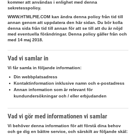
kommer att användas i enlighet med denna
sekretesspolicy.
WWW.HTMLPIE.COM
kan ändra denna policy från tid till
annan genom att uppdatera den här sidan. Du bör kolla
denna sida från tid till annan för att se till att du är nöjd
med eventuella förändringar. Denna policy gäller från och
med 14 maj 2018.
Vad vi samlar in
Vi får samla in följande information:
Din webbplatsadress
Kontaktinformation inklusive namn och e-postadress
Annan information som är relevant för
kundundersökningar och / eller erbjudanden
Vad vi gör med informationen vi samlar
Vi behöver denna information för att förstå dina behov
och ge dig en bättre service, och särskilt av följande skäl: