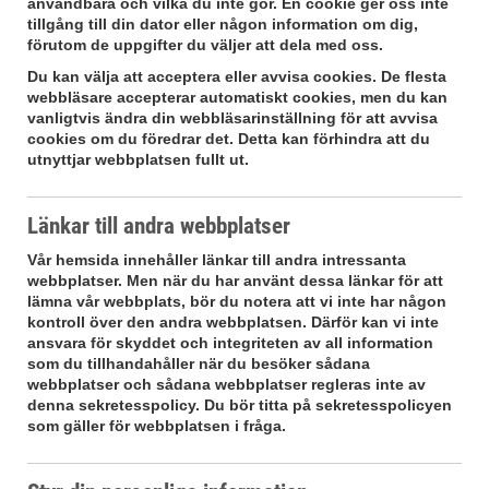
användbara och vilka du inte gör. En cookie ger oss inte
tillgång till din dator eller någon information om dig,
förutom de uppgifter du väljer att dela med oss.
Du kan välja att acceptera eller avvisa cookies. De flesta
webbläsare accepterar automatiskt cookies, men du kan
vanligtvis ändra din webbläsarinställning för att avvisa
cookies om du föredrar det. Detta kan förhindra att du
utnyttjar webbplatsen fullt ut.
Länkar till andra webbplatser
Vår hemsida innehåller länkar till andra intressanta
webbplatser. Men när du har använt dessa länkar för att
lämna vår webbplats, bör du notera att vi inte har någon
kontroll över den andra webbplatsen. Därför kan vi inte
ansvara för skyddet och integriteten av all information
som du tillhandahåller när du besöker sådana
webbplatser och sådana webbplatser regleras inte av
denna sekretesspolicy. Du bör titta på sekretesspolicyen
som gäller för webbplatsen i fråga.