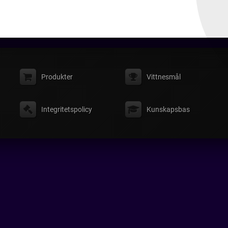
Produkter
Vittnesmål
Integritetspolicy
Kunskapsbas