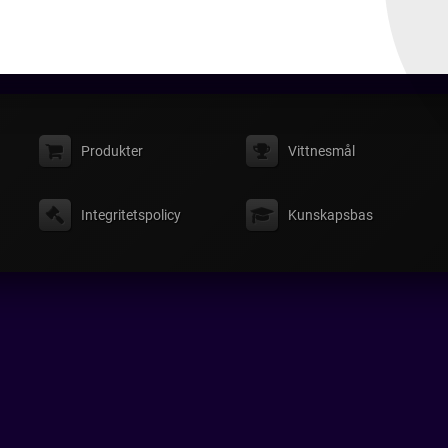
Produkter
Vittnesmål
Integritetspolicy
Kunskapsbas