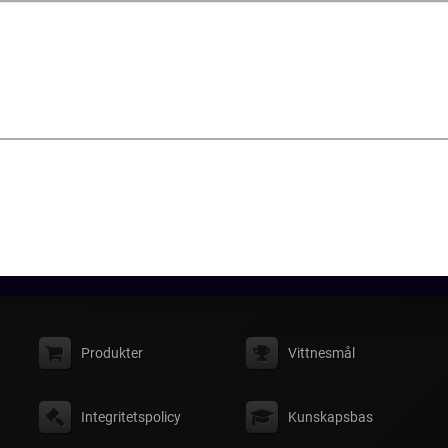
Produkter
Vittnesmål
Integritetspolicy
Kunskapsbas