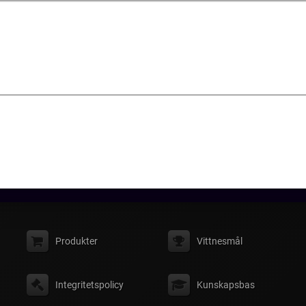
Produkter
Vittnesmål
Integritetspolicy
Kunskapsbas