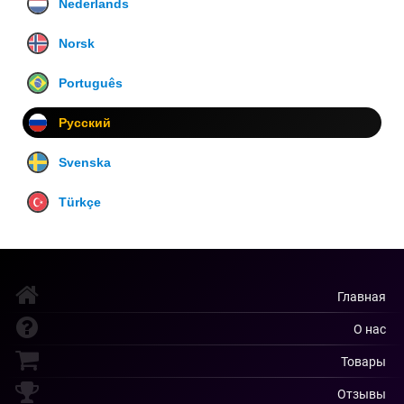
Nederlands
Norsk
Português
Русский
Svenska
Türkçe
Главная
О нас
Товары
Отзывы