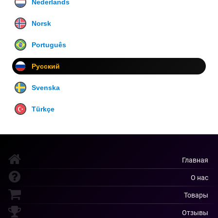
Nederlands
Norsk
Português
Русский
Svenska
Türkçe
Главная
О нас
Товары
Отзывы