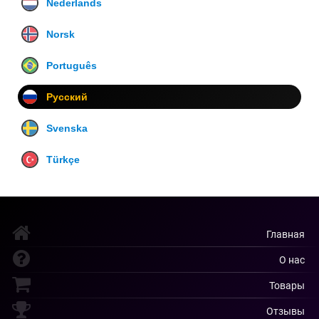
Nederlands
Norsk
Português
Русский
Svenska
Türkçe
Главная
О нас
Товары
Отзывы