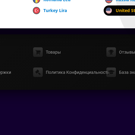
Turkey Lira
United St
Товары
Отзыв
ержки
Политика Конфиденциальности
База зн