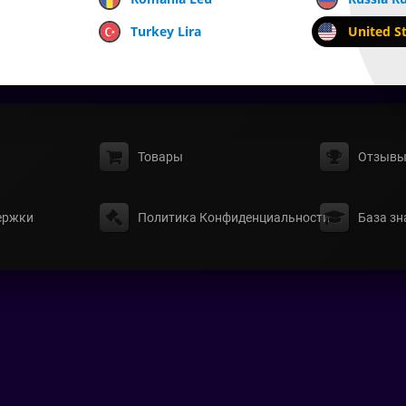
Turkey Lira
United St
Товары
Отзыв
ержки
Политика Конфиденциальности
База зн