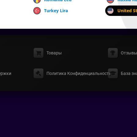
Turkey Lira
United St
Товары
Отзыв
ержки
Политика Конфиденциальности
База зн