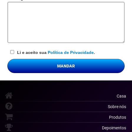
obrigatório
Li e aceito sua
Política de Privacidade
.
MANDAR
Casa
Sobre nós
Produtos
Depoimentos