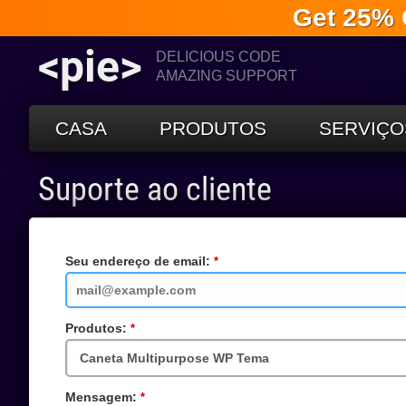
Get 25% 
<pie>
DELICIOUS CODE
AMAZING SUPPORT
CASA
PRODUTOS
SERVIÇO
Suporte ao cliente
Seu endereço de email:
Campo
obrigatório
Produtos:
Campo
obrigatório
Mensagem:
Campo