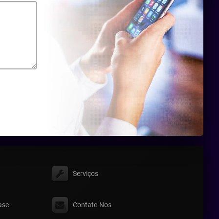
Serviços
ase
Contate-Nos