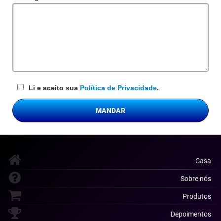
obrigatório
Li e aceito sua
Política de Privacidade
.
MANDAR
Casa
Sobre nós
Produtos
Depoimentos