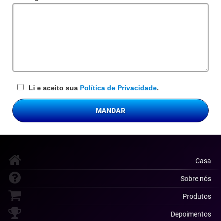
obrigatório
Li e aceito sua
Política de Privacidade
.
MANDAR
Casa
Sobre nós
Produtos
Depoimentos