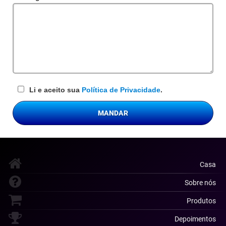
obrigatório
Li e aceito sua
Política de Privacidade
.
MANDAR
Casa
Sobre nós
Produtos
Depoimentos