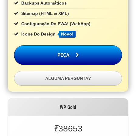
Backups Automáticos
Sitemap (HTML & XML)
Configuração Do PWA! (WebApp)
Ícone Do Design
Novo!
PEÇA
ALGUMA PERGUNTA?
WP Gold
₹
38653