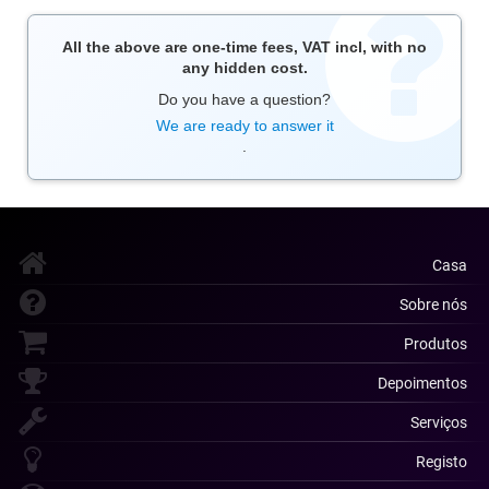
All the above are one-time fees, VAT incl, with no
any hidden cost.
Do you have a question?
We are ready to answer it
.
Casa
Sobre nós
Produtos
Depoimentos
Serviços
Registo