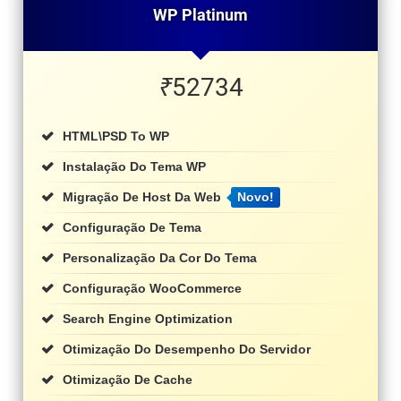
WP Platinum
₹
52734
HTML\PSD To WP
Instalação Do Tema WP
Migração De Host Da Web
Novo!
Configuração De Tema
Personalização Da Cor Do Tema
Configuração WooCommerce
Search Engine Optimization
Otimização Do Desempenho Do Servidor
Otimização De Cache