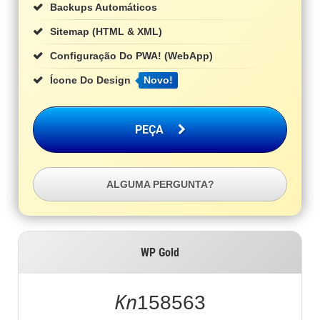
Backups Automáticos
Sitemap (HTML & XML)
Configuração Do PWA! (WebApp)
Ícone Do Design
Novo!
PEÇA
ALGUMA PERGUNTA?
WP Gold
Kn
158563