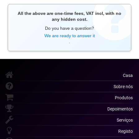
All the above are one-time fees, VAT incl, with no
any hidden cost.
Do you have a question?
We are ready to answer it
.
Casa
Sobre nós
Produtos
Depoimentos
Serviços
Registo