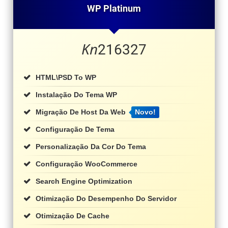
WP Platinum
Kn
216327
HTML\PSD To WP
Instalação Do Tema WP
Migração De Host Da Web
Novo!
Configuração De Tema
Personalização Da Cor Do Tema
Configuração WooCommerce
Search Engine Optimization
Otimização Do Desempenho Do Servidor
Otimização De Cache