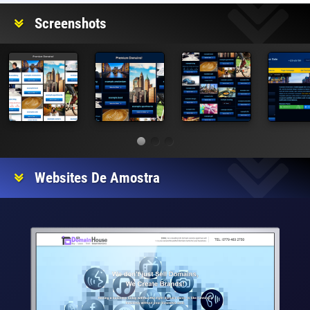
Screenshots
Websites De Amostra