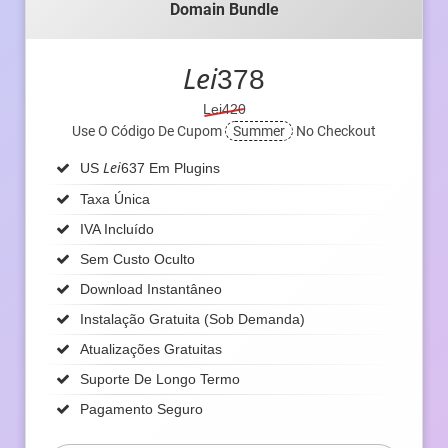
Domain Bundle
Lei
378
Lei420
Use O Código De Cupom
Summer
No Checkout
Lei
US
637 Em Plugins
Taxa Única
IVA Incluído
Sem Custo Oculto
Download Instantâneo
Instalação Gratuita (sob Demanda)
Atualizações Gratuitas
Suporte De Longo Termo
Pagamento Seguro