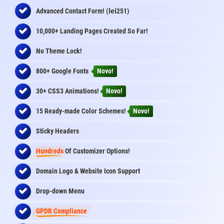
lei
Advanced Contact Form! (
251)
10,000+ Landing Pages Created So Far!
No Theme Lock!
800+ Google Fonts
Novo!
30+ CSS3 Animations!
Novo!
15 Ready-made Color Schemes!
Novo!
Sticky Headers
Hundreds
Of Customizer Options!
Domain Logo & Website Icon Support
Drop-down Menu
GPDR Compliance