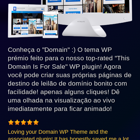
Conheça o "Domain" :) O tema WP
prémio feito para o nosso top-rated "This
Domain Is For Sale" WP plugin! Agora
você pode criar suas próprias páginas de
destino de leilão de domínio bonito com
facilidade! apenas alguns cliques! Dê
uma olhada na visualização ao vivo
imediatamente para ficar animado!
Loving your Domain WP Theme and the
associated plugin! It has honestly saved me a lot