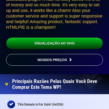
of money and so much time. It's very easy to set
up and use, it works like a charm! Also your
customer service and support is super responsive
and helpful! Amazing product, fantastic support.
HTMLPIE is a champion!!
VISUALIZAÇÃO AO VIVO
NOSSOS PREÇOS
Principais Razões Pelas Quais Você Deve
Comprar Este Tema WP!
lei
This Domain Is For Sale! (
336)