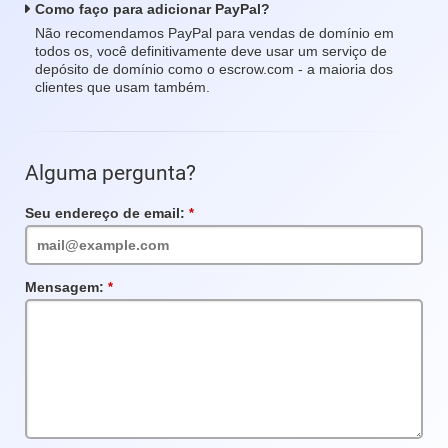
Como faço para adicionar PayPal?
Não recomendamos PayPal para vendas de domínio em
todos os, você definitivamente deve usar um serviço de
depósito de domínio como o escrow.com - a maioria dos
clientes que usam também.
Alguma pergunta?
Seu endereço de email:
Campo
obrigatório
Mensagem:
Campo
obrigatório