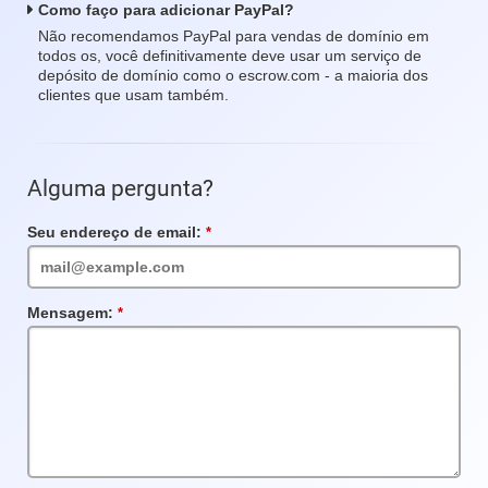
Como faço para adicionar PayPal?
Não recomendamos PayPal para vendas de domínio em
todos os, você definitivamente deve usar um serviço de
depósito de domínio como o escrow.com - a maioria dos
clientes que usam também.
Alguma pergunta?
Seu endereço de email:
Campo
obrigatório
Mensagem:
Campo
obrigatório