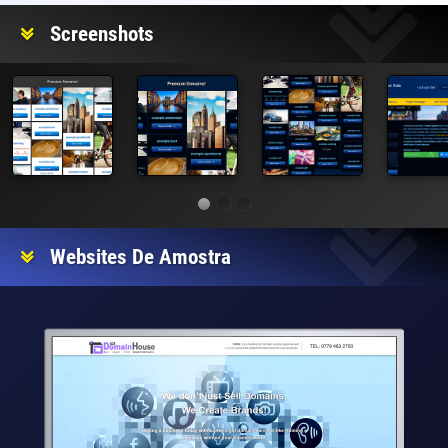
Screenshots
Websites De Amostra