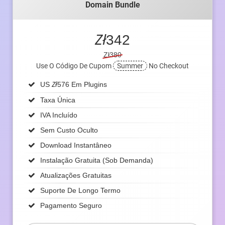
Domain Bundle
Zł
342
Zł380
Use O Código De Cupom
Summer
No Checkout
Zł
US
576 Em Plugins
Taxa Única
IVA Incluído
Sem Custo Oculto
Download Instantâneo
Instalação Gratuita (sob Demanda)
Atualizações Gratuitas
Suporte De Longo Termo
Pagamento Seguro