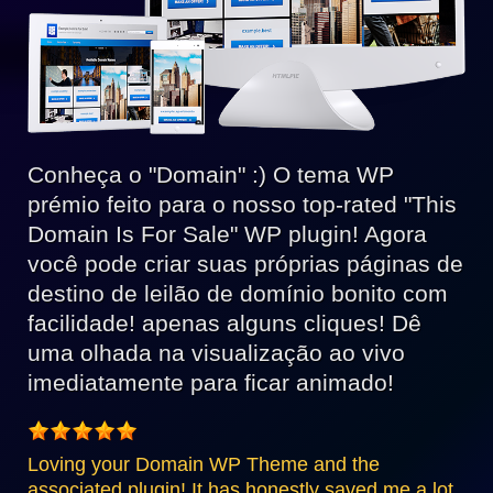
Conheça o "Domain" :) O tema WP
prémio feito para o nosso top-rated "This
Domain Is For Sale" WP plugin! Agora
você pode criar suas próprias páginas de
destino de leilão de domínio bonito com
facilidade! apenas alguns cliques! Dê
uma olhada na visualização ao vivo
imediatamente para ficar animado!
Loving your Domain WP Theme and the
associated plugin! It has honestly saved me a lot