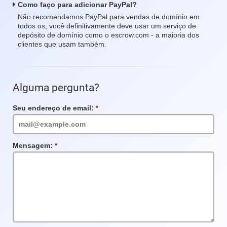
Como faço para adicionar PayPal?
Não recomendamos PayPal para vendas de domínio em
todos os, você definitivamente deve usar um serviço de
depósito de domínio como o escrow.com - a maioria dos
clientes que usam também.
Alguma pergunta?
Seu endereço de email:
Campo
obrigatório
Mensagem:
Campo
obrigatório