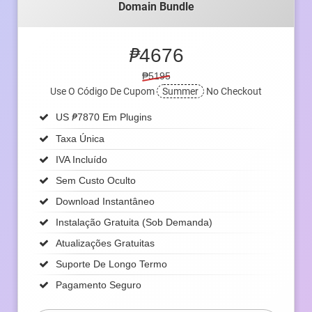
Domain Bundle
₱
4676
₱5195
Use O Código De Cupom
Summer
No Checkout
₱
US
7870 Em Plugins
Taxa Única
IVA Incluído
Sem Custo Oculto
Download Instantâneo
Instalação Gratuita (sob Demanda)
Atualizações Gratuitas
Suporte De Longo Termo
Pagamento Seguro