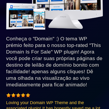
Conheça o "Domain" :) O tema WP
prémio feito para o nosso top-rated "This
Domain Is For Sale" WP plugin! Agora
você pode criar suas próprias páginas de
destino de leilão de domínio bonito com
facilidade! apenas alguns cliques! Dê
uma olhada na visualização ao vivo
imediatamente para ficar animado!
Loving your Domain WP Theme and the
associated plugin! It has honestly saved me a lot