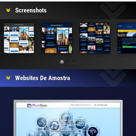
Screenshots
Websites De Amostra