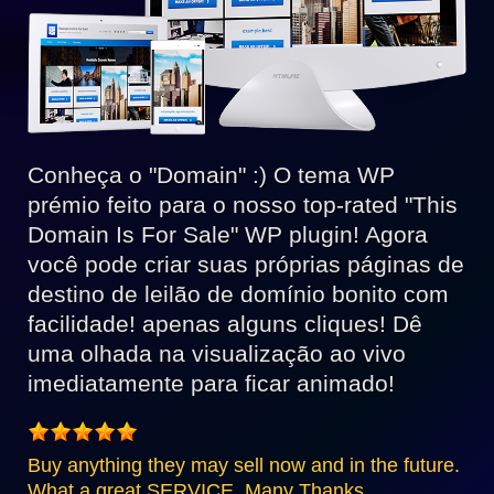
Conheça o "Domain" :) O tema WP
prémio feito para o nosso top-rated "This
Domain Is For Sale" WP plugin! Agora
você pode criar suas próprias páginas de
destino de leilão de domínio bonito com
facilidade! apenas alguns cliques! Dê
uma olhada na visualização ao vivo
imediatamente para ficar animado!
Buy anything they may sell now and in the future.
What a great SERVICE. Many Thanks.