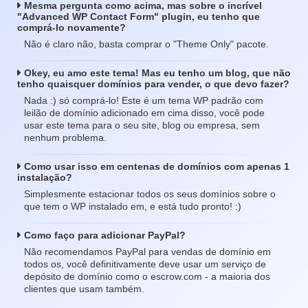
Mesma pergunta como acima, mas sobre o incrível
"Advanced WP Contact Form" plugin, eu tenho que
comprá-lo novamente?
Não é claro não, basta comprar o "Theme Only" pacote.
Okey, eu amo este tema! Mas eu tenho um blog, que não
tenho quaisquer domínios para vender, o que devo fazer?
Nada :) só comprá-lo! Este é um tema WP padrão com
leilão de domínio adicionado em cima disso, você pode
usar este tema para o seu site, blog ou empresa, sem
nenhum problema.
Como usar isso em centenas de domínios com apenas 1
instalação?
Simplesmente estacionar todos os seus domínios sobre o
que tem o WP instalado em, e está tudo pronto! :)
Como faço para adicionar PayPal?
Não recomendamos PayPal para vendas de domínio em
todos os, você definitivamente deve usar um serviço de
depósito de domínio como o escrow.com - a maioria dos
clientes que usam também.