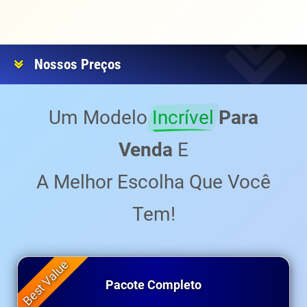
Nossos Preços
Um Modelo
Incrível
Para
Venda
E
A Melhor Escolha Que Você
Tem!
Pacote Completo