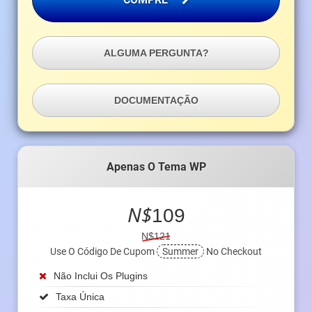
ALGUMA PERGUNTA?
DOCUMENTAÇÃO
Apenas O Tema WP
N$
109
N$121
Use O Código De Cupom
Summer
No Checkout
Não Inclui Os Plugins
Taxa Única