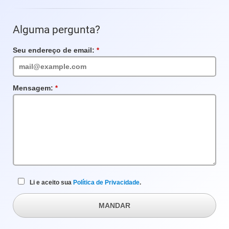
Alguma pergunta?
Seu endereço de email:
Campo
obrigatório
Mensagem:
Campo
obrigatório
Li e aceito sua
Política de Privacidade
.
MANDAR