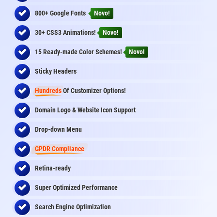
800+ Google Fonts
Novo!
30+ CSS3 Animations!
Novo!
15 Ready-made Color Schemes!
Novo!
Sticky Headers
Hundreds
Of Customizer Options!
Domain Logo & Website Icon Support
Drop-down Menu
GPDR Compliance
Retina-ready
Super Optimized Performance
Search Engine Optimization