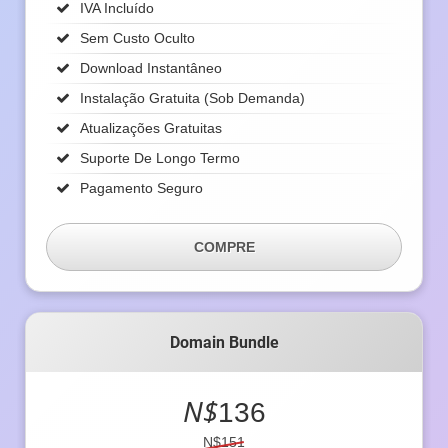
IVA Incluído
Sem Custo Oculto
Download Instantâneo
Instalação Gratuita (sob Demanda)
Atualizações Gratuitas
Suporte De Longo Termo
Pagamento Seguro
COMPRE
Domain Bundle
N$
136
N$151