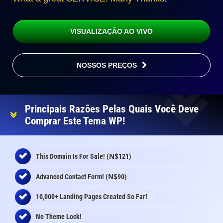
VISUALIZAÇÃO AO VIVO
NOSSOS PREÇOS
Principais Razões Pelas Quais Você Deve
Comprar Este Tema WP!
N$
This Domain Is For Sale! (
121)
N$
Advanced Contact Form! (
90)
10,000+ Landing Pages Created So Far!
No Theme Lock!