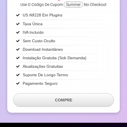
Use O Código De Cupom
Summer
No Checkout
N$
US
228 Em Plugins
Taxa Única
IVA Incluído
Sem Custo Oculto
Download Instantâneo
Instalação Gratuita (sob Demanda)
Atualizações Gratuitas
Suporte De Longo Termo
Pagamento Seguro
COMPRE