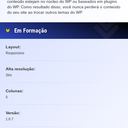
conteúdo estejam no núcleo do WP ou baseados em plugins
do WP. Como resultado disso, você nunca perderá o conteúdo
do seu site ao trocar outros temas do WP.
Em Formação
Layout:
Responsivo
Alta resolução:
Sim
Colunas:
5
Versão:
1.6.7