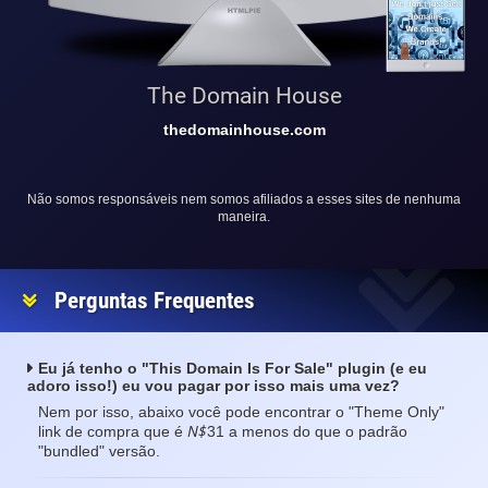
The Domain House
thedomainhouse.com
Não somos responsáveis nem somos afiliados a esses sites de nenhuma
maneira.
Perguntas Frequentes
Eu já tenho o "This Domain Is For Sale" plugin (e eu
adoro isso!) eu vou pagar por isso mais uma vez?
Nem por isso, abaixo você pode encontrar o "Theme Only"
N$
link de compra que é
31 a menos do que o padrão
"bundled" versão.