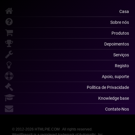
Casa
Sobre nós
Produtos
Depoimentos
Serviços
Registo
Apoio, suporte
Política de Privacidade
Knowledge base
Contate-Nos
© 2012-2026 HTMLPIE.COM . All rights reserved.
WordPress® is a registered trademark of Automattic, Inc.