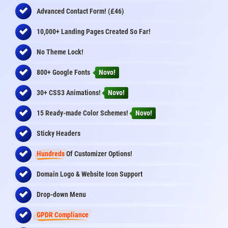
£
Advanced Contact Form! (
46)
10,000+ Landing Pages Created So Far!
No Theme Lock!
800+ Google Fonts
Novo!
30+ CSS3 Animations!
Novo!
15 Ready-made Color Schemes!
Novo!
Sticky Headers
Hundreds
Of Customizer Options!
Domain Logo & Website Icon Support
Drop-down Menu
GPDR Compliance