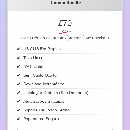
Domain Bundle
£
70
£77
Use O Código De Cupom
Summer
No Checkout
£
US
116 Em Plugins
Taxa Única
IVA Incluído
Sem Custo Oculto
Download Instantâneo
Instalação Gratuita (sob Demanda)
Atualizações Gratuitas
Suporte De Longo Termo
Pagamento Seguro