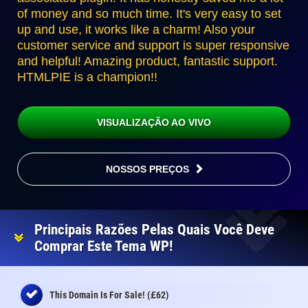
of money and so much time. It's very easy to set
up and use, it works like a charm! Also your
customer service and support is super responsive
and helpful! Amazing product, fantastic support.
HTMLPIE is a champion!!
VISUALIZAÇÃO AO VIVO
NOSSOS PREÇOS
Principais Razões Pelas Quais Você Deve
Comprar Este Tema WP!
£
This Domain Is For Sale! (
62)