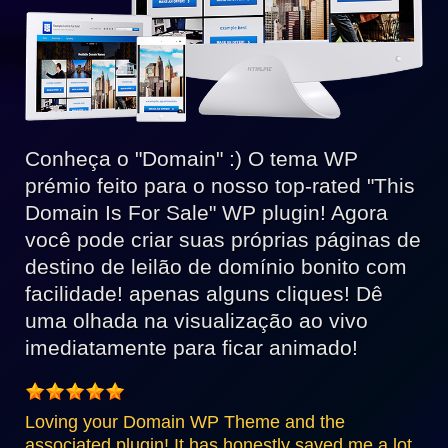
Conheça o "Domain" :) O tema WP
prémio feito para o nosso top-rated "This
Domain Is For Sale" WP plugin! Agora
você pode criar suas próprias páginas de
destino de leilão de domínio bonito com
facilidade! apenas alguns cliques! Dê
uma olhada na visualização ao vivo
imediatamente para ficar animado!
Loving your Domain WP Theme and the
associated plugin! It has honestly saved me a lot