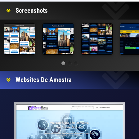
Screenshots
Websites De Amostra