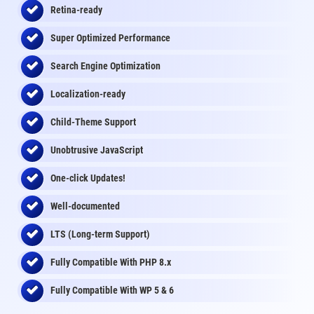
Retina-ready
Super Optimized Performance
Search Engine Optimization
Localization-ready
Child-Theme Support
Unobtrusive JavaScript
One-click Updates!
Well-documented
LTS (Long-term Support)
Fully Compatible With PHP 8.x
Fully Compatible With WP 5 & 6