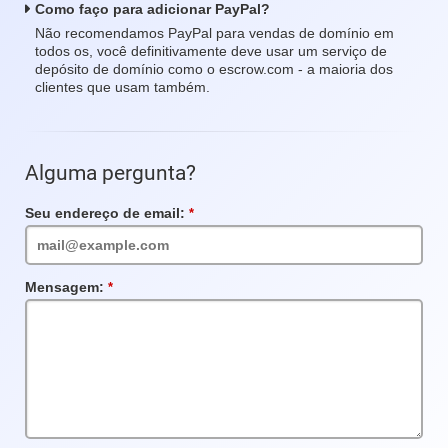
Como faço para adicionar PayPal?
Não recomendamos PayPal para vendas de domínio em
todos os, você definitivamente deve usar um serviço de
depósito de domínio como o escrow.com - a maioria dos
clientes que usam também.
Alguma pergunta?
Seu endereço de email:
Campo
obrigatório
Mensagem:
Campo
obrigatório