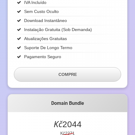
IVA Incluído
Sem Custo Oculto
Download Instantâneo
Instalação Gratuita (sob Demanda)
Atualizações Gratuitas
Suporte De Longo Termo
Pagamento Seguro
COMPRE
Domain Bundle
Kč
2044
Kč2271