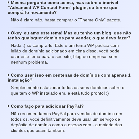
Mesma pergunta como acima, mas sobre o incrível
"Advanced WP Contact Form" plugin, eu tenho que
comprá-lo novamente?
Não é claro não, basta comprar o "Theme Only" pacote.
Okey, eu amo este tema! Mas eu tenho um blog, que não
tenho quaisquer domínios para vender, o que devo fazer?
Nada :) só comprá-lo! Este é um tema WP padrão com
leilão de domínio adicionado em cima disso, você pode
usar este tema para o seu site, blog ou empresa, sem
nenhum problema.
Como usar isso em centenas de domínios com apenas 1
instalação?
Simplesmente estacionar todos os seus domínios sobre o
que tem o WP instalado em, e está tudo pronto! :)
Como faço para adicionar PayPal?
Não recomendamos PayPal para vendas de domínio em
todos os, você definitivamente deve usar um serviço de
depósito de domínio como o escrow.com - a maioria dos
clientes que usam também.