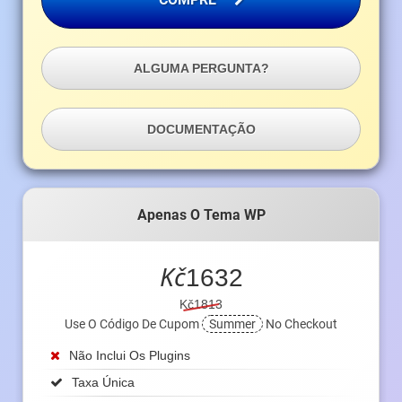
ALGUMA PERGUNTA?
DOCUMENTAÇÃO
Apenas O Tema WP
Kč
1632
Kč1813
Use O Código De Cupom
Summer
No Checkout
Não Inclui Os Plugins
Taxa Única