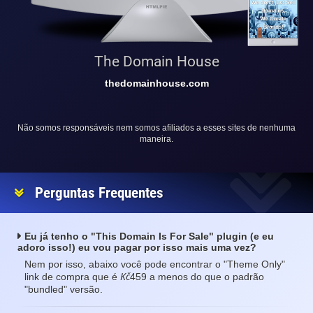
The Domain House
thedomainhouse.com
Não somos responsáveis nem somos afiliados a esses sites de nenhuma
maneira.
Perguntas Frequentes
Eu já tenho o "This Domain Is For Sale" plugin (e eu
adoro isso!) eu vou pagar por isso mais uma vez?
Nem por isso, abaixo você pode encontrar o "Theme Only"
Kč
link de compra que é
459 a menos do que o padrão
"bundled" versão.