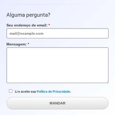
Alguma pergunta?
Seu endereço de email:
Campo
obrigatório
Mensagem:
Campo
obrigatório
Li e aceito sua
Política de Privacidade
.
MANDAR