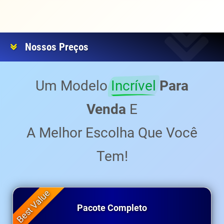
Nossos Preços
Um Modelo
Incrível
Para
Venda
E
A Melhor Escolha Que Você
Tem!
Pacote Completo