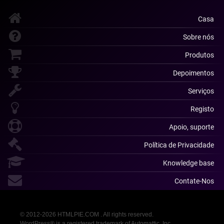
Casa
Sobre nós
Produtos
Depoimentos
Serviços
Registo
Apoio, suporte
Política de Privacidade
Knowledge base
Contate-Nos
© 2012-2026 HTMLPIE.COM . All rights reserved.
WordPress® is a registered trademark of Automattic, Inc.