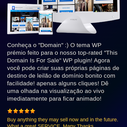
Conheça o "Domain" :) O tema WP
prémio feito para o nosso top-rated "This
Domain Is For Sale" WP plugin! Agora
você pode criar suas próprias páginas de
destino de leilão de domínio bonito com
facilidade! apenas alguns cliques! Dê
uma olhada na visualização ao vivo
imediatamente para ficar animado!
Buy anything they may sell now and in the future.
What a great SERVICE. Many Thanks.