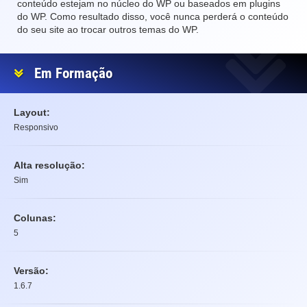
conteúdo estejam no núcleo do WP ou baseados em plugins
do WP. Como resultado disso, você nunca perderá o conteúdo
do seu site ao trocar outros temas do WP.
Em Formação
Layout:
Responsivo
Alta resolução:
Sim
Colunas:
5
Versão:
1.6.7