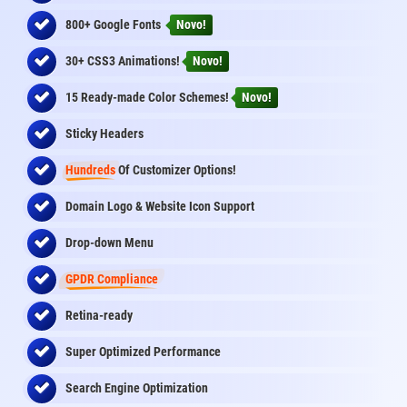
800+ Google Fonts
Novo!
30+ CSS3 Animations!
Novo!
15 Ready-made Color Schemes!
Novo!
Sticky Headers
Hundreds
Of Customizer Options!
Domain Logo & Website Icon Support
Drop-down Menu
GPDR Compliance
Retina-ready
Super Optimized Performance
Search Engine Optimization