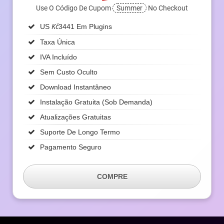
Use O Código De Cupom
Summer
No Checkout
Kč
US
3441 Em Plugins
Taxa Única
IVA Incluído
Sem Custo Oculto
Download Instantâneo
Instalação Gratuita (sob Demanda)
Atualizações Gratuitas
Suporte De Longo Termo
Pagamento Seguro
COMPRE