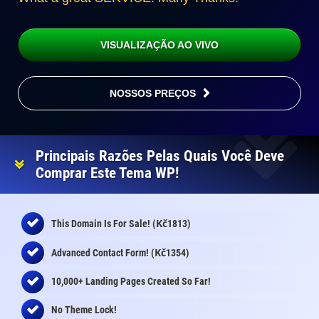
VISUALIZAÇÃO AO VIVO
NOSSOS PREÇOS
Principais Razões Pelas Quais Você Deve
Comprar Este Tema WP!
Kč
This Domain Is For Sale! (
1813)
Kč
Advanced Contact Form! (
1354)
10,000+ Landing Pages Created So Far!
No Theme Lock!