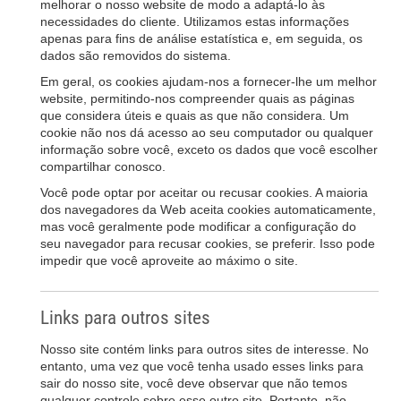
melhorar o nosso website de modo a adaptá-lo às
necessidades do cliente. Utilizamos estas informações
apenas para fins de análise estatística e, em seguida, os
dados são removidos do sistema.
Em geral, os cookies ajudam-nos a fornecer-lhe um melhor
website, permitindo-nos compreender quais as páginas
que considera úteis e quais as que não considera. Um
cookie não nos dá acesso ao seu computador ou qualquer
informação sobre você, exceto os dados que você escolher
compartilhar conosco.
Você pode optar por aceitar ou recusar cookies. A maioria
dos navegadores da Web aceita cookies automaticamente,
mas você geralmente pode modificar a configuração do
seu navegador para recusar cookies, se preferir. Isso pode
impedir que você aproveite ao máximo o site.
Links para outros sites
Nosso site contém links para outros sites de interesse. No
entanto, uma vez que você tenha usado esses links para
sair do nosso site, você deve observar que não temos
qualquer controle sobre esse outro site. Portanto, não