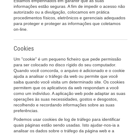
Estamos empenhados em garantir que as suas
informações estão seguras. A fim de impedir o acesso não
autorizado ou a divulgação, colocamos em prática
procedimentos físicos, eletrônicos e gerenciais adequados
para proteger e proteger as informações que coletamos
on-line.
Cookies
Um "cookie" é um pequeno ficheiro que pede permissão
para ser colocado no disco rígido do seu computador.
Quando você concorda, o arquivo é adicionado e o cookie
ajuda a analisar o tráfego da web ou permite que você
saiba quando você visita um determinado site. Os cookies
permitem que os aplicativos da web respondam a você
como um indivíduo. A aplicação web pode adaptar as suas
operações às suas necessidades, gostos e desgostos,
recolhendo e recordando informações sobre as suas
preferências.
Podemos usar cookies de log de tráfego para identificar
quais páginas estão sendo usadas. Isto ajudar-nos-ia a
analisar os dados sobre o tráfego da página web e a