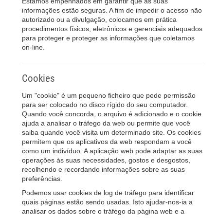
Estamos empenhados em garantir que as suas
informações estão seguras. A fim de impedir o acesso não
autorizado ou a divulgação, colocamos em prática
procedimentos físicos, eletrônicos e gerenciais adequados
para proteger e proteger as informações que coletamos
on-line.
Cookies
Um "cookie" é um pequeno ficheiro que pede permissão
para ser colocado no disco rígido do seu computador.
Quando você concorda, o arquivo é adicionado e o cookie
ajuda a analisar o tráfego da web ou permite que você
saiba quando você visita um determinado site. Os cookies
permitem que os aplicativos da web respondam a você
como um indivíduo. A aplicação web pode adaptar as suas
operações às suas necessidades, gostos e desgostos,
recolhendo e recordando informações sobre as suas
preferências.
Podemos usar cookies de log de tráfego para identificar
quais páginas estão sendo usadas. Isto ajudar-nos-ia a
analisar os dados sobre o tráfego da página web e a