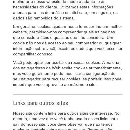
melhorar o nosso website de modo a adaptá-lo às
necessidades do cliente. Utilizamos estas informações
apenas para fins de análise estatística e, em seguida, os
dados são removidos do sistema.
Em geral, os cookies ajudam-nos a fornecer-lhe um melhor
website, permitindo-nos compreender quais as páginas
que considera úteis e quais as que não considera. Um
cookie não nos dá acesso ao seu computador ou qualquer
informação sobre você, exceto os dados que você escolher
compartilhar conosco.
Você pode optar por aceitar ou recusar cookies. A maioria
dos navegadores da Web aceita cookies automaticamente,
mas você geralmente pode modificar a configuração do
seu navegador para recusar cookies, se preferir. Isso pode
impedir que você aproveite ao máximo o site.
Links para outros sites
Nosso site contém links para outros sites de interesse. No
entanto, uma vez que você tenha usado esses links para
sair do nosso site, você deve observar que não temos
qualquer controle sobre esse outro site. Portanto, não