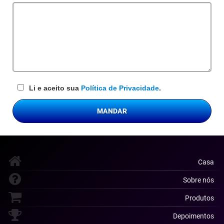
obrigatório
Li e aceito sua
Política de Privacidade
.
MANDAR
Casa
Sobre nós
Produtos
Depoimentos