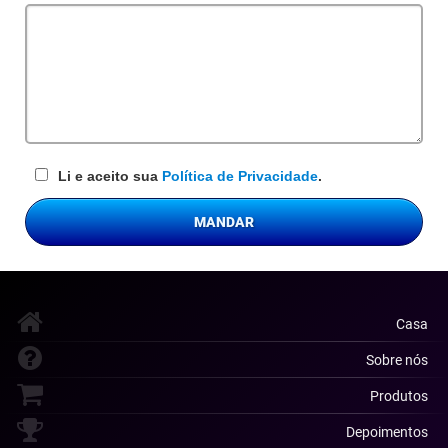
obrigatório
Li e aceito sua
Política de Privacidade
.
MANDAR
Casa
Sobre nós
Produtos
Depoimentos