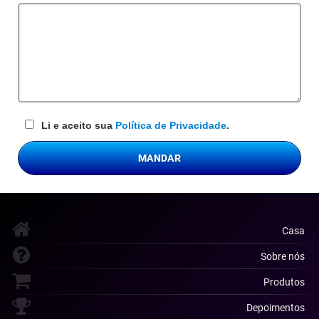
obrigatório
Li e aceito sua
Política de Privacidade
.
MANDAR
Casa
Sobre nós
Produtos
Depoimentos