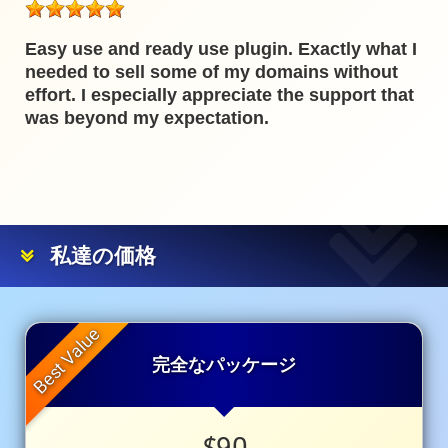
Easy use and ready use plugin. Exactly what I
needed to sell some of my domains without
effort. I especially appreciate the support that
was beyond my expectation.
私達の価格
完全なパッケージ
$
90