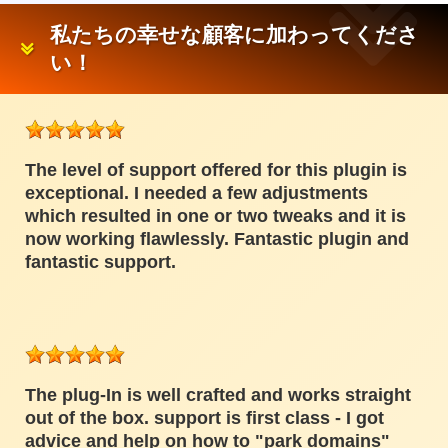
私たちの幸せな顧客に加わってくださ
い！
The level of support offered for this plugin is
exceptional. I needed a few adjustments
which resulted in one or two tweaks and it is
now working flawlessly. Fantastic plugin and
fantastic support.
The plug-In is well crafted and works straight
out of the box. support is first class - I got
advice and help on how to "park domains"