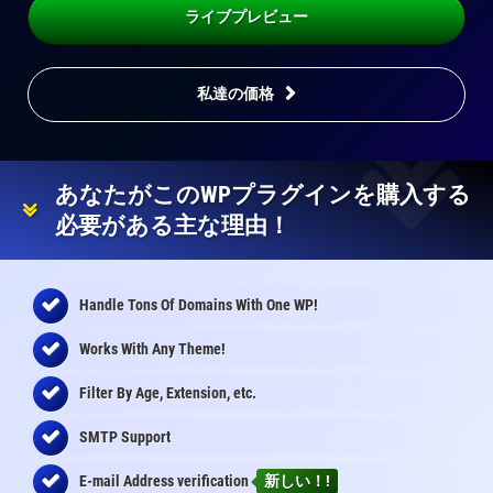
ライブプレビュー
私達の価格
あなたがこのWPプラグインを購入する
必要がある主な理由！
Handle Tons Of Domains With One WP!
Works With Any Theme!
Filter By Age, Extension, etc.
SMTP Support
E-mail Address
verification
新しい！!