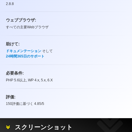
2.8.8
ウェブブラウザ:
すべての主要Webブラウザ
助けて:
ドキュメンテーション
そして
24時間365日のサポート
必要条件:
PHP 5.6以上, WP 4.x, 5.x, 6.X
評価:
150
評価に基づく
4.85
/5
評価
スクリーンショット