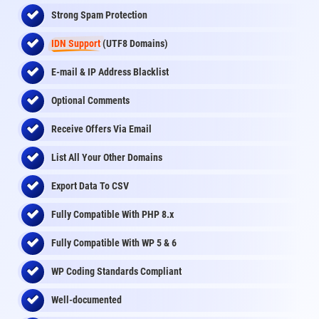
Strong Spam Protection
IDN Support
(UTF8 Domains)
E-mail & IP Address Blacklist
Optional Comments
Receive Offers Via Email
List All Your Other Domains
Export Data To CSV
Fully Compatible With PHP 8.x
Fully Compatible With WP 5 & 6
WP Coding Standards Compliant
Well-documented