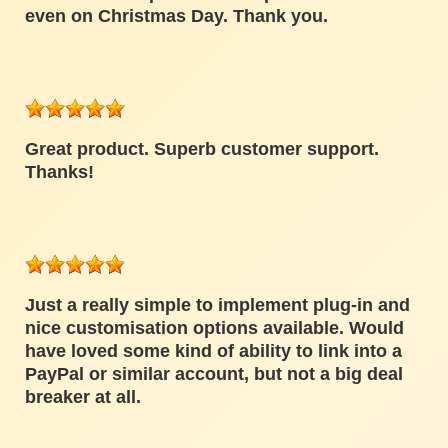
even on Christmas Day. Thank you.
Great product. Superb customer support.
Thanks!
Just a really simple to implement plug-in and
nice customisation options available. Would
have loved some kind of ability to link into a
PayPal or similar account, but not a big deal
breaker at all.