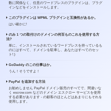
数に関係なく、任意のワードプレスのプラグインは、プラグ
インなどをインストールします。
このプラグインは WPML プラグインと互換性があるか。
はい確かに!
のみ 1 つの取付けのドメインの何百ものこれを使用する方
法?
単に、インストールされているワードプレスを持っているも
のにはすべて、ドメインを駐車し、あなたはすべてのセッ
ト!:)
GoDaddy のこの仕事はか。
うん！そうですよ！
PayPal を追加する方法
お勧めしません PayPal ドメイン販売のすべてで、間違いな
く escrow.com などのドメイン エスクロー サービスを使用
する必要があります - の顧客のほとんどはあまりにもそれを
使用します。