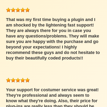
That was my first time buying a plugin and I
am shocked by the lightening fast support!
They are always there for you in case you
have any questions/problems. They will make
sure you are happy with the purchase and go
beyond your expectations! I highly
recommend these guys and do not hesitate to
buy their beautifully coded products!!
Your support for costumer service was great!
They're professional and always seem to
know what they're doing. Also, their price for
plug-ins are really less than they should be.