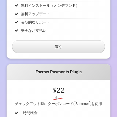
無料インストール（オンデマンド）
無料アップデート
長期的なサポート
安全なお支払い
買う
Escrow Payments Plugin
$
22
$29
チェックアウト時にクーポンコード
Summer
を使用
1時間料金