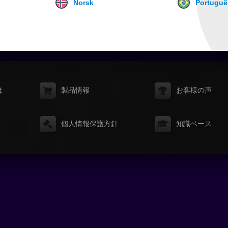
Norsk
Portuguê
は
製品情報
お客様の声
個人情報保護方針
知識ベース